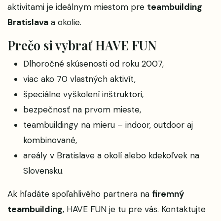
aktivitami je ideálnym miestom pre
teambuilding
Bratislava
a okolie.
Prečo si vybrať HAVE FUN
Dlhoročné skúsenosti od roku 2007,
viac ako 70 vlastných aktivít,
špeciálne vyškolení inštruktori,
bezpečnosť na prvom mieste,
teambuildingy na mieru – indoor, outdoor aj
kombinované,
areály v Bratislave a okolí alebo kdekoľvek na
Slovensku.
Ak hľadáte spoľahlivého partnera na
firemný
teambuilding
,
HAVE FUN
je tu pre vás. Kontaktujte