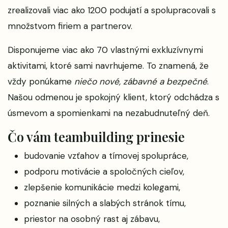
zrealizovali viac ako 1200 podujatí a spolupracovali s
množstvom firiem a partnerov.
Disponujeme viac ako 70 vlastnými exkluzívnymi
aktivitami, ktoré sami navrhujeme. To znamená, že
vždy ponúkame
niečo nové, zábavné a bezpečné
.
Našou odmenou je spokojný klient, ktorý odchádza s
úsmevom a spomienkami na nezabudnuteľný deň.
Čo vám teambuilding prinesie
budovanie vzťahov a tímovej spolupráce,
podporu motivácie a spoločných cieľov,
zlepšenie komunikácie medzi kolegami,
poznanie silných a slabých stránok tímu,
priestor na osobný rast aj zábavu,