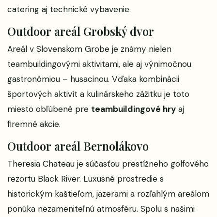
catering aj technické vybavenie.
Outdoor areál Grobský dvor
Areál v Slovenskom Grobe je známy nielen
teambuildingovými aktivitami, ale aj výnimočnou
gastronómiou – husacinou. Vďaka kombinácii
športových aktivít a kulinárskeho zážitku je toto
miesto obľúbené pre
teambuildingové hry
aj
firemné akcie.
Outdoor areál Bernolákovo
Theresia Chateau je súčasťou prestížneho golfového
rezortu Black River. Luxusné prostredie s
historickým kaštieľom, jazerami a rozľahlým areálom
ponúka nezameniteľnú atmosféru. Spolu s našimi