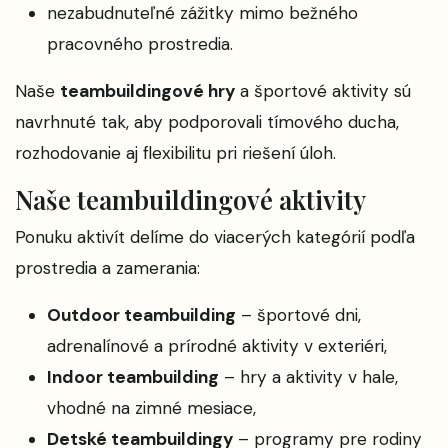
nezabudnuteľné zážitky mimo bežného
pracovného prostredia.
Naše
teambuildingové hry
a športové aktivity sú
navrhnuté tak, aby podporovali tímového ducha,
rozhodovanie aj flexibilitu pri riešení úloh.
Naše teambuildingové aktivity
Ponuku aktivít delíme do viacerých kategórií podľa
prostredia a zamerania:
Outdoor teambuilding
– športové dni,
adrenalínové a prírodné aktivity v exteriéri,
Indoor teambuilding
– hry a aktivity v hale,
vhodné na zimné mesiace,
Detské teambuildingy
– programy pre rodiny