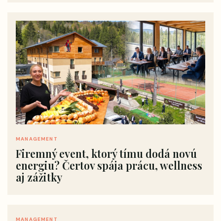
MANAGEMENT
Firemný event, ktorý tímu dodá novú
energiu? Čertov spája prácu, wellness
aj zážitky
MANAGEMENT