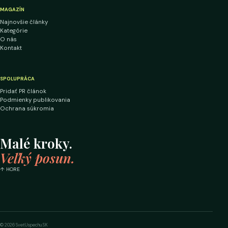
MAGAZÍN
Najnovšie články
Kategórie
O nás
Kontakt
SPOLUPRÁCA
Pridať PR článok
Podmienky publikovania
Ochrana súkromia
Malé kroky.
Veľký posun.
↑ HORE
© 2026 SvetUspechu.SK