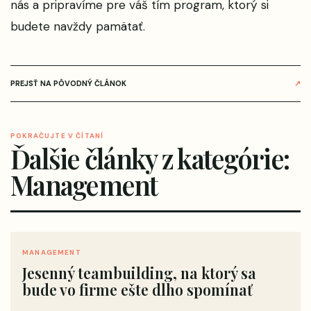
nás a pripravíme pre váš tím program, ktorý si
budete navždy pamätať.
PREJSŤ NA PÔVODNÝ ČLÁNOK
↗
POKRAČUJTE V ČÍTANÍ
Ďalšie články z kategórie:
Management
MANAGEMENT
Jesenný teambuilding, na ktorý sa
bude vo firme ešte dlho spomínať