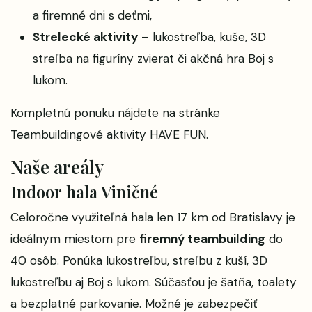
a firemné dni s deťmi,
Strelecké aktivity
– lukostreľba, kuše, 3D
streľba na figuríny zvierat či akčná hra Boj s
lukom.
Kompletnú ponuku nájdete na stránke
Teambuildingové aktivity HAVE FUN
.
Naše areály
Indoor hala Viničné
Celoročne využiteľná hala len 17 km od Bratislavy je
ideálnym miestom pre
firemný teambuilding
do
40 osôb. Ponúka lukostreľbu, streľbu z kuší, 3D
lukostreľbu aj Boj s lukom. Súčasťou je šatňa, toalety
a bezplatné parkovanie. Možné je zabezpečiť