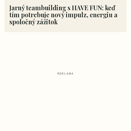
Jarný teambuilding s HAVE FUN: keď
tím potrebuje nový impulz, energiu a
spoločný zážitok
REKLAMA