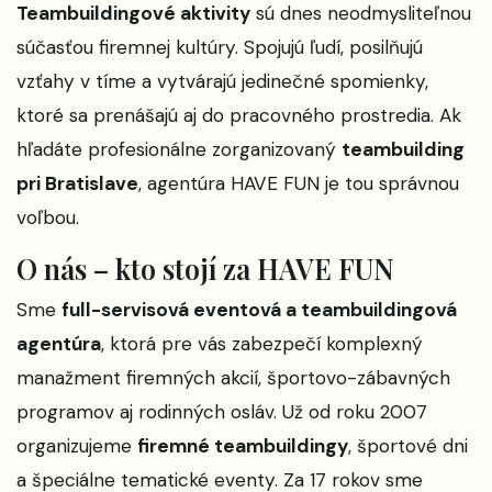
Teambuildingové aktivity
sú dnes neodmysliteľnou
súčasťou firemnej kultúry. Spojujú ľudí, posilňujú
vzťahy v tíme a vytvárajú jedinečné spomienky,
ktoré sa prenášajú aj do pracovného prostredia. Ak
hľadáte profesionálne zorganizovaný
teambuilding
pri Bratislave
, agentúra HAVE FUN je tou správnou
voľbou.
O nás – kto stojí za HAVE FUN
Sme
full-servisová eventová a teambuildingová
agentúra
, ktorá pre vás zabezpečí komplexný
manažment firemných akcií, športovo-zábavných
programov aj rodinných osláv. Už od roku 2007
organizujeme
firemné teambuildingy
, športové dni
a špeciálne tematické eventy. Za 17 rokov sme