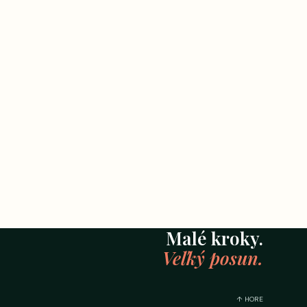
Malé kroky.
Veľký posun.
↑ HORE