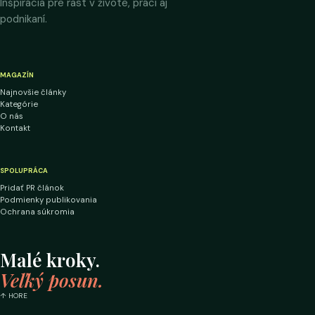
Inšpirácia pre rast v živote, práci aj
podnikaní.
MAGAZÍN
Najnovšie články
Kategórie
O nás
Kontakt
SPOLUPRÁCA
Pridať PR článok
Podmienky publikovania
Ochrana súkromia
Malé kroky.
Veľký posun.
↑ HORE