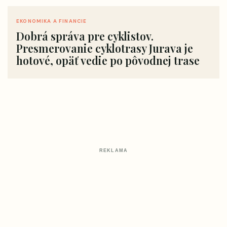
EKONOMIKA A FINANCIE
Dobrá správa pre cyklistov.
Presmerovanie cyklotrasy Jurava je
hotové, opäť vedie po pôvodnej trase
REKLAMA