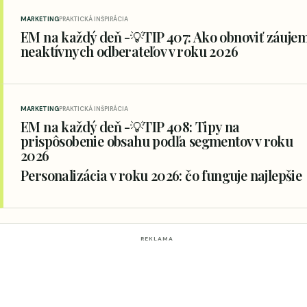
MARKETING
PRAKTICKÁ INŠPIRÁCIA
EM na každý deň -💡TIP 407: Ako obnoviť záuje
neaktívnych odberateľov v roku 2026
MARKETING
PRAKTICKÁ INŠPIRÁCIA
EM na každý deň -💡TIP 408: Tipy na
prispôsobenie obsahu podľa segmentov v roku
2026
Personalizácia v roku 2026: čo funguje najlepšie
REKLAMA