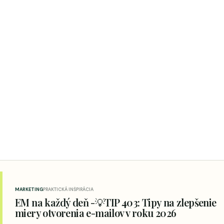
MARKETING
PRAKTICKÁ INŠPIRÁCIA
EM na každý deň -💡TIP 403: Tipy na zlepšenie
miery otvorenia e-mailov v roku 2026