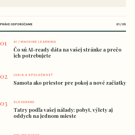
PRÁVE ODPORÚČAME
01 / 05
01
AI / MACHINE LEARNING
Čo sú AI-ready dáta na vašej stránke a prečo
ich potrebujete
02
ĽUDIA A SPOLOČNOSŤ
Samota ako priestor pre pokoj a nové začiatky
03
SLOVENSKO
Tatry podľa vašej nálady: pobyt, výlety aj
oddych na jednom mieste