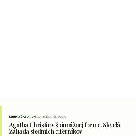
KNIHY A ČASOPISY
PRAKTICKÁ INŠPIRÁCIA
Agatha Christie v špionážnej forme. Skvelá
Záhada siedmich ciferníkov