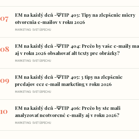
EM na každý deň -💡TIP 403: Tipy na zlepšenie miery
07
otvorenia e-mailov v roku 2026
MARKETING · SVET ÚSPECHU
EM na každý deň -💡TIP 404: Prečo by vaše e-maily ma
08
aj v roku 2026 obsahovať alt texty pre obrázky?
MARKETING · SVET ÚSPECHU
EM na každý deň -💡TIP 405: 3 tipy na zlepšenie
09
predajov cez e-mail marketing v roku 2026
MARKETING · SVET ÚSPECHU
EM na každý deň -💡TIP 406: Prečo by ste mali
10
analyzovať neotvorené e-maily aj v roku 2026?
MARKETING · SVET ÚSPECHU