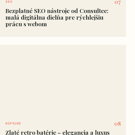
07
SEO
Bezplatné SEO nástroje od Consultee:
malá digitálna dielňa pre rýchlejšiu
prácu s webom
08
KÚPEĽNE
Zlaté retro batérie – elegancia a luxus