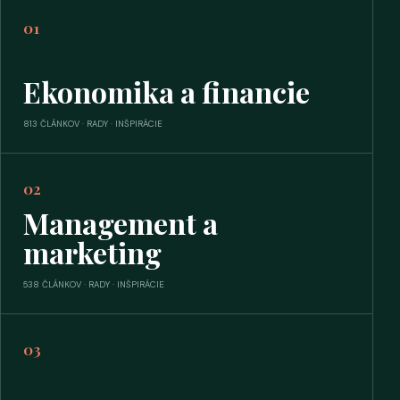
01
Ekonomika a financie
813 ČLÁNKOV · RADY · INŠPIRÁCIE
02
Management a
marketing
538 ČLÁNKOV · RADY · INŠPIRÁCIE
03