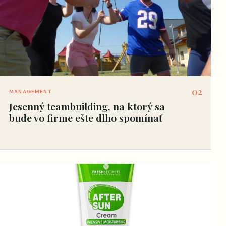
02
MANAGEMENT
Jesenný teambuilding, na ktorý sa
bude vo firme ešte dlho spomínať