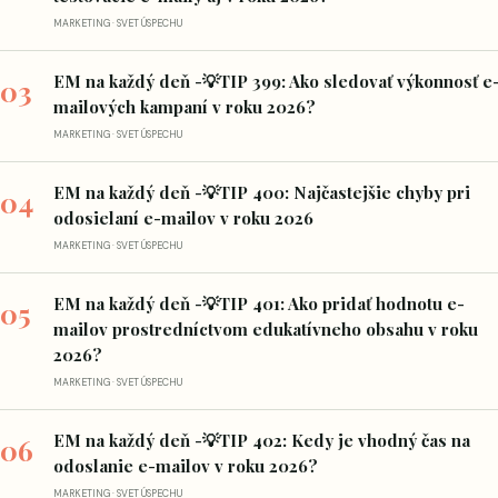
MARKETING · SVET ÚSPECHU
EM na každý deň -💡TIP 399: Ako sledovať výkonnosť e
03
mailových kampaní v roku 2026?
MARKETING · SVET ÚSPECHU
EM na každý deň -💡TIP 400: Najčastejšie chyby pri
04
odosielaní e-mailov v roku 2026
MARKETING · SVET ÚSPECHU
EM na každý deň -💡TIP 401: Ako pridať hodnotu e-
05
mailov prostredníctvom edukatívneho obsahu v roku
2026?
MARKETING · SVET ÚSPECHU
EM na každý deň -💡TIP 402: Kedy je vhodný čas na
06
odoslanie e-mailov v roku 2026?
MARKETING · SVET ÚSPECHU