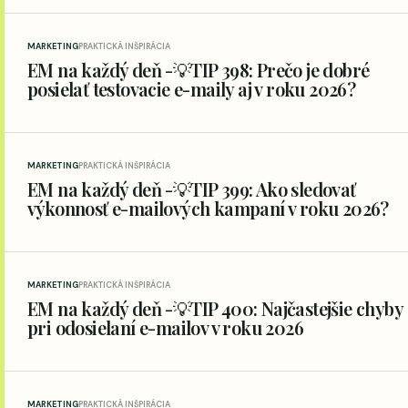
MARKETING
PRAKTICKÁ INŠPIRÁCIA
EM na každý deň -💡TIP 398: Prečo je dobré
posielať testovacie e-maily aj v roku 2026?
MARKETING
PRAKTICKÁ INŠPIRÁCIA
EM na každý deň -💡TIP 399: Ako sledovať
výkonnosť e-mailových kampaní v roku 2026?
MARKETING
PRAKTICKÁ INŠPIRÁCIA
EM na každý deň -💡TIP 400: Najčastejšie chyby
pri odosielaní e-mailov v roku 2026
MARKETING
PRAKTICKÁ INŠPIRÁCIA