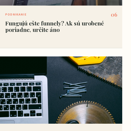
06
PODNIKANIE
Fungujú ešte funnely? Ak sú urobené
poriadne, určite áno