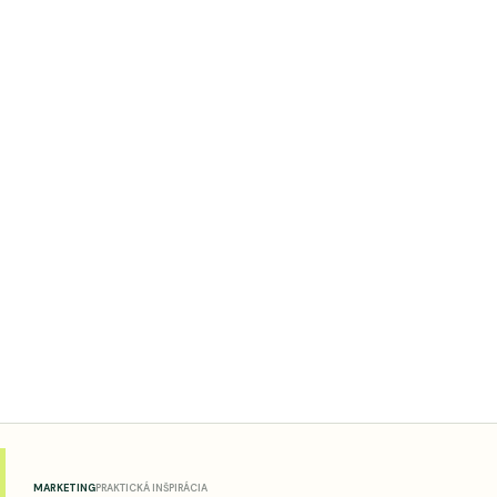
MARKETING
PRAKTICKÁ INŠPIRÁCIA