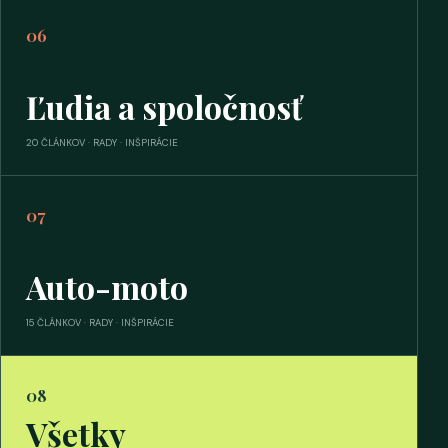
06
Ľudia a spoločnosť
20 ČLÁNKOV · RADY · INŠPIRÁCIE
07
Auto-moto
15 ČLÁNKOV · RADY · INŠPIRÁCIE
08
Všetky