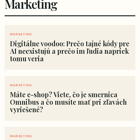
Marketing
MARKETING
Digitálne voodoo: Prečo tajné kódy pre
AI neexistujú a prečo im ľudia napriek
tomu veria
MARKETING
Máte e-shop? Viete, čo je smernica
Omnibus a čo musíte mať pri zľavách
vyriešené?
MARKETING