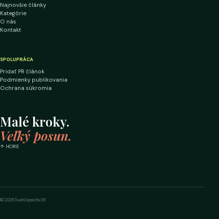
Najnovšie články
Kategórie
O nás
Kontakt
SPOLUPRÁCA
Pridať PR článok
Podmienky publikovania
Ochrana súkromia
Malé kroky.
Veľký posun.
↑ HORE
© 2026 SvetUspechu.SK