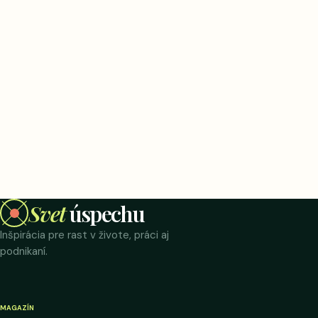
Svet
úspechu
Inšpirácia pre rast v živote, práci aj
podnikaní.
MAGAZÍN