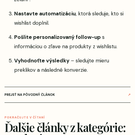
Nastavte automatizáciu
, ktorá sleduje, kto si
wishlist doplnil.
Pošlite personalizovaný follow-up
s
informáciou o zľave na produkty z wishlistu.
Vyhodnoťte výsledky
– sledujte mieru
preklikov a následné konverzie.
PREJSŤ NA PÔVODNÝ ČLÁNOK
↗
POKRAČUJTE V ČÍTANÍ
Ďalšie články z kategórie: