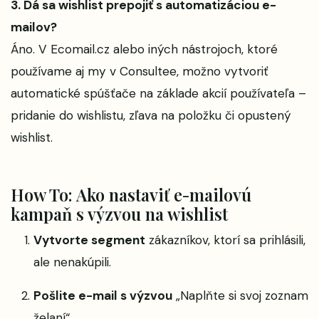
3. Dá sa wishlist prepojiť s automatizáciou e-
mailov?
Áno. V Ecomail.cz alebo iných nástrojoch, ktoré
používame aj my v Consultee, možno vytvoriť
automatické spúšťače na základe akcií používateľa –
pridanie do wishlistu, zľava na položku či opustený
wishlist.
How To: Ako nastaviť e-mailovú
kampaň s výzvou na wishlist
Vytvorte segment
zákazníkov, ktorí sa prihlásili,
ale nenakúpili.
Pošlite e-mail s výzvou
„Naplňte si svoj zoznam
želaní“.