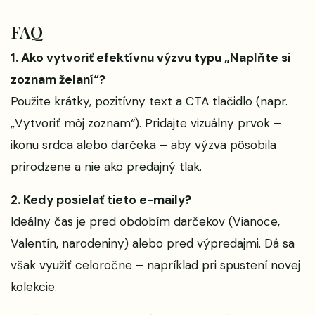
FAQ
1. Ako vytvoriť efektívnu výzvu typu „Naplňte si
zoznam želaní“?
Použite krátky, pozitívny text a CTA tlačidlo (napr.
„Vytvoriť môj zoznam“). Pridajte vizuálny prvok –
ikonu srdca alebo darčeka – aby výzva pôsobila
prirodzene a nie ako predajný tlak.
2. Kedy posielať tieto e-maily?
Ideálny čas je pred obdobím darčekov (Vianoce,
Valentín, narodeniny) alebo pred výpredajmi. Dá sa
však využiť celoročne – napríklad pri spustení novej
kolekcie.