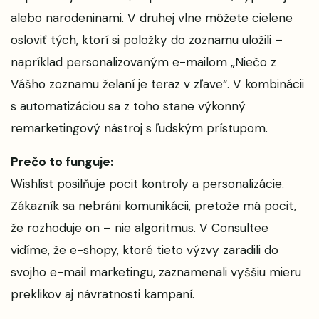
alebo narodeninami. V druhej vlne môžete cielene
osloviť tých, ktorí si položky do zoznamu uložili –
napríklad personalizovaným e-mailom „Niečo z
Vášho zoznamu želaní je teraz v zľave“. V kombinácii
s automatizáciou sa z toho stane výkonný
remarketingový nástroj s ľudským prístupom.
Prečo to funguje:
Wishlist posilňuje pocit kontroly a personalizácie.
Zákazník sa nebráni komunikácii, pretože má pocit,
že rozhoduje on – nie algoritmus. V Consultee
vidíme, že e-shopy, ktoré tieto výzvy zaradili do
svojho e-mail marketingu, zaznamenali vyššiu mieru
preklikov aj návratnosti kampaní.