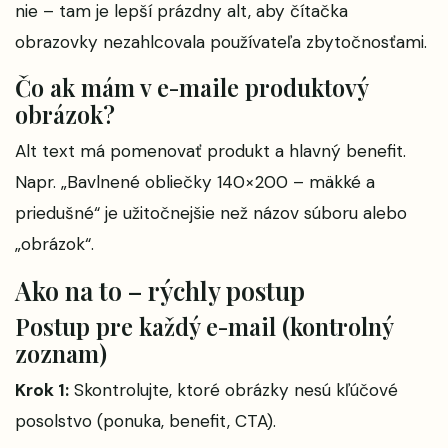
nie – tam je lepší prázdny alt, aby čítačka
obrazovky nezahlcovala používateľa zbytočnosťami.
Čo ak mám v e-maile produktový
obrázok?
Alt text má pomenovať produkt a hlavný benefit.
Napr. „Bavlnené obliečky 140×200 – mäkké a
priedušné“ je užitočnejšie než názov súboru alebo
„obrázok“.
Ako na to – rýchly postup
Postup pre každý e-mail (kontrolný
zoznam)
Krok 1:
Skontrolujte, ktoré obrázky nesú kľúčové
posolstvo (ponuka, benefit, CTA).