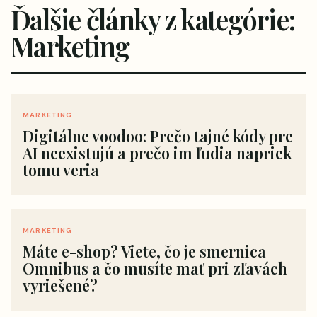
Ďalšie články z kategórie:
Marketing
MARKETING
Digitálne voodoo: Prečo tajné kódy pre
AI neexistujú a prečo im ľudia napriek
tomu veria
MARKETING
Máte e-shop? Viete, čo je smernica
Omnibus a čo musíte mať pri zľavách
vyriešené?