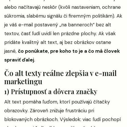
alebo načítavajú neskôr (kvôli nastaveniam, ochrane
súkromia, slabému signálu či firemným politikám). Ak
je váš e-mail postavený „na banneroch“ bez alt
textov, časť ľudí uvidí len prázdne plochy. Ak však
pridáte kvalitný alt text, aj bez obrázkov ostane
jasné,
čo ponúkate, pre koho to je a čo má človek
spraviť ďalej
.
Čo alt texty reálne zlepšia v e-mail
marketingu
1) Prístupnosť a dôvera značky
Alt text pomáha ľuďom, ktorí používajú čítačky
obrazovky. Zároveň znižuje frustráciu pri
blokovaných obrázkoch. Výsledok: viac ľudí pochopí