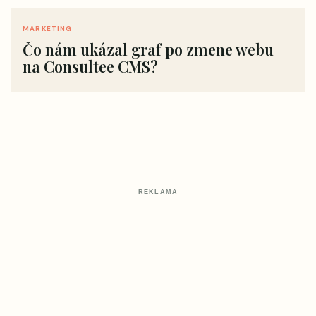
MARKETING
Čo nám ukázal graf po zmene webu
na Consultee CMS?
REKLAMA