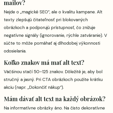
mailov?
Nejde o „magické SEO“, ale o kvalitu kampane. Alt
texty zlepšujú čitateľnosť pri blokovaných
obrázkoch a podporujú prístupnosť, čo znižuje
negatívne signály (ignorovanie, rýchle zatváranie). V
súčte to môže pomáhať aj dlhodobej výkonnosti
odosielania.
Koľko znakov má mať alt text?
Väčšinou stačí 50–125 znakov. Dôležité je, aby bol
stručný a jasný. Pri CTA obrázkoch použite krátku
akciu (napr. „Dokončiť nákup“).
Mám dávať alt text na každý obrázok?
Na informatívne obrázky áno. Na čisto dekoratívne