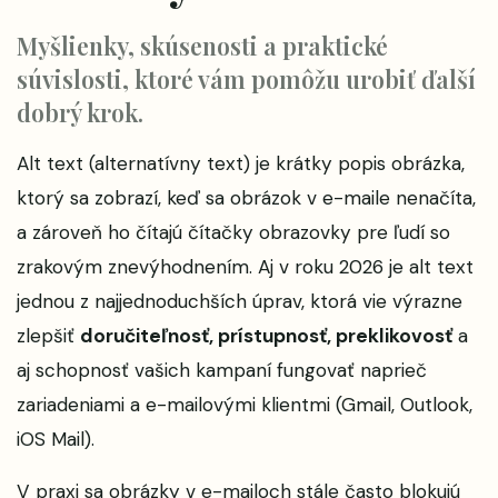
Myšlienky, skúsenosti a praktické
súvislosti, ktoré vám pomôžu urobiť ďalší
dobrý krok.
Alt text (alternatívny text) je krátky popis obrázka,
ktorý sa zobrazí, keď sa obrázok v e-maile nenačíta,
a zároveň ho čítajú čítačky obrazovky pre ľudí so
zrakovým znevýhodnením. Aj v roku 2026 je alt text
jednou z najjednoduchších úprav, ktorá vie výrazne
zlepšiť
doručiteľnosť, prístupnosť, preklikovosť
a
aj schopnosť vašich kampaní fungovať naprieč
zariadeniami a e-mailovými klientmi (Gmail, Outlook,
iOS Mail).
V praxi sa obrázky v e-mailoch stále často blokujú