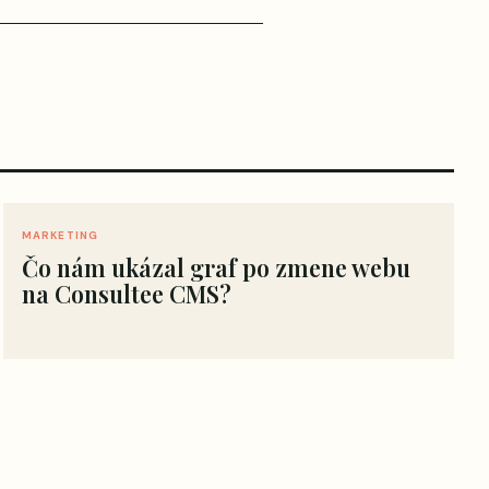
MARKETING
Čo nám ukázal graf po zmene webu
na Consultee CMS?