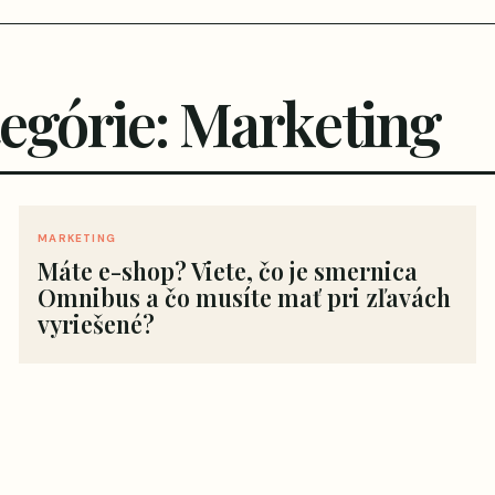
tegórie: Marketing
MARKETING
Máte e-shop? Viete, čo je smernica
Omnibus a čo musíte mať pri zľavách
vyriešené?