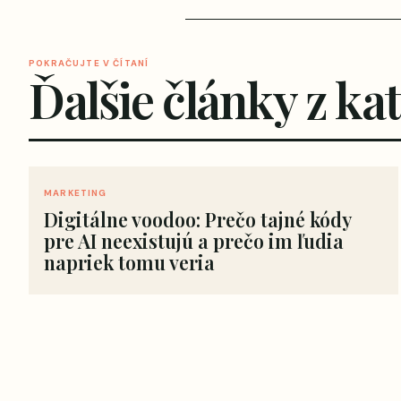
POKRAČUJTE V ČÍTANÍ
Ďalšie články z ka
MARKETING
Digitálne voodoo: Prečo tajné kódy
pre AI neexistujú a prečo im ľudia
napriek tomu veria