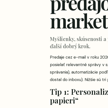
predajo
market
Myšlienky, skúsenosti a
ďalší dobrý krok.
Predaje cez e-mail v roku 202
posielať relevantné správy v s
správania), automatizácie podľ
dostal do inboxu). Nižšie sú tr
Tip 1: Personali
papieri“