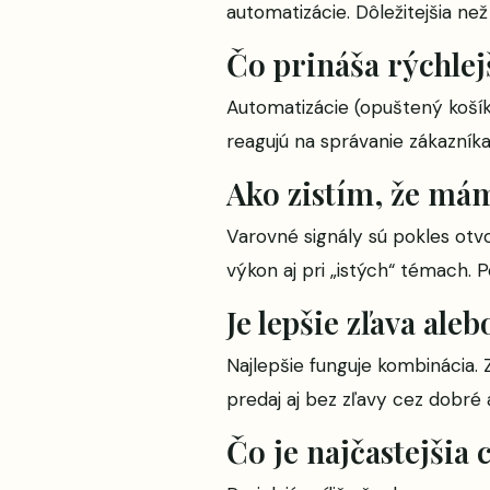
automatizácie. Dôležitejšia n
Čo prináša rýchlej
Automatizácie (opuštený košík,
reagujú na správanie zákazník
Ako zistím, že má
Varovné signály sú pokles otv
výkon aj pri „istých“ témach.
Je lepšie zľava ale
Najlepšie funguje kombinácia.
predaj aj bez zľavy cez dobré
Čo je najčastejšia