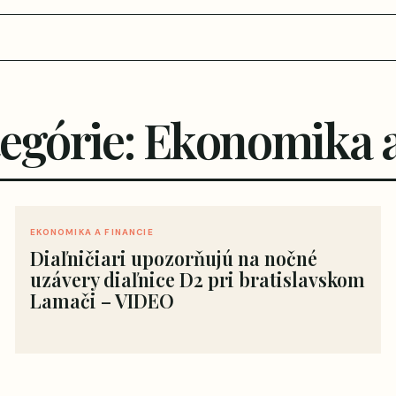
tegórie: Ekonomika a
EKONOMIKA A FINANCIE
Diaľničiari upozorňujú na nočné
uzávery diaľnice D2 pri bratislavskom
Lamači – VIDEO