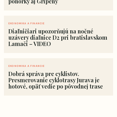
ponorky aj Gripeny
EKONOMIKA A FINANCIE
Diaľničiari upozorňujú na nočné
uzávery diaľnice D2 pri bratislavskom
Lamači – VIDEO
EKONOMIKA A FINANCIE
Dobrá správa pre cyklistov.
Presmerovanie cyklotrasy Jurava je
hotové, opäť vedie po pôvodnej trase