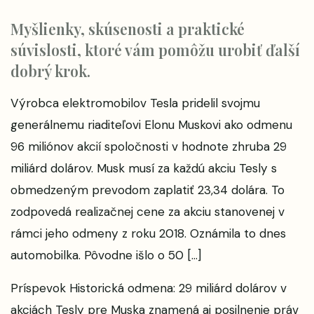
Myšlienky, skúsenosti a praktické
súvislosti, ktoré vám pomôžu urobiť ďalší
dobrý krok.
Výrobca elektromobilov Tesla pridelil svojmu
generálnemu riaditeľovi Elonu Muskovi ako odmenu
96 miliónov akcií spoločnosti v hodnote zhruba 29
miliárd dolárov. Musk musí za každú akciu Tesly s
obmedzeným prevodom zaplatiť 23,34 dolára. To
zodpovedá realizačnej cene za akciu stanovenej v
rámci jeho odmeny z roku 2018. Oznámila to dnes
automobilka. Pôvodne išlo o 50 […]
Príspevok
Historická odmena: 29 miliárd dolárov v
akciách Tesly pre Muska znamená aj posilnenie práv