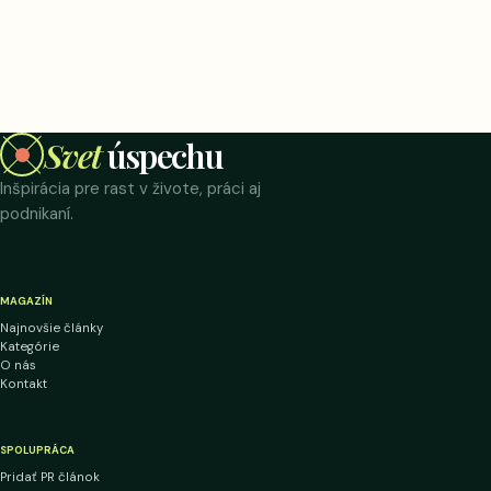
Svet
úspechu
Inšpirácia pre rast v živote, práci aj
podnikaní.
MAGAZÍN
Najnovšie články
Kategórie
O nás
Kontakt
SPOLUPRÁCA
Pridať PR článok