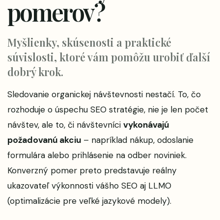
pomerov?
Myšlienky, skúsenosti a praktické
súvislosti, ktoré vám pomôžu urobiť ďalší
dobrý krok.
Sledovanie organickej návštevnosti nestačí. To, čo
rozhoduje o úspechu SEO stratégie, nie je len počet
návštev, ale to, či návštevníci
vykonávajú
požadovanú akciu
– napríklad nákup, odoslanie
formulára alebo prihlásenie na odber noviniek.
Konverzný pomer preto predstavuje reálny
ukazovateľ výkonnosti vášho SEO aj LLMO
(optimalizácie pre veľké jazykové modely).