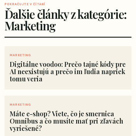
POKRAČUJTE V ČÍTANÍ
Ďalšie články z kategórie:
Marketing
MARKETING
Digitálne voodoo: Prečo tajné kódy pre
AI neexistujú a prečo im ľudia napriek
tomu veria
MARKETING
Máte e-shop? Viete, čo je smernica
Omnibus a čo musíte mať pri zľavách
vyriešené?