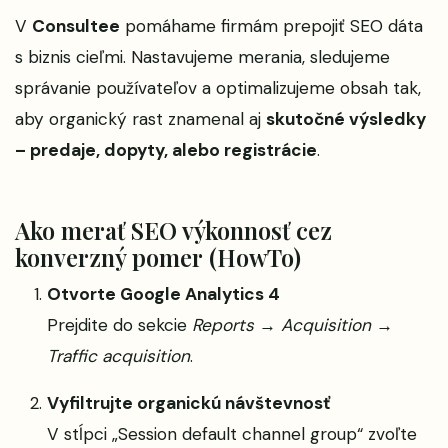
V
Consultee
pomáhame firmám prepojiť SEO dáta
s biznis cieľmi. Nastavujeme merania, sledujeme
správanie používateľov a optimalizujeme obsah tak,
aby organický rast znamenal aj
skutočné výsledky
– predaje, dopyty, alebo registrácie
.
Ako merať SEO výkonnosť cez
konverzný pomer (HowTo)
Otvorte Google Analytics 4
Prejdite do sekcie
Reports → Acquisition →
Traffic acquisition
.
Vyfiltrujte organickú návštevnosť
V stĺpci „Session default channel group“ zvoľte