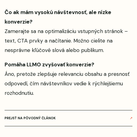
Čo ak mám vysokú návštevnosť, ale nízke
konverzie?
Zamerajte sa na optimalizáciu vstupných stránok –
text, CTA prvky a načítanie. Možno cielite na
nesprávne kľúčové slová alebo publikum.
Pomáha LLMO zvyšovať konverzie?
Áno, pretože zlepšuje relevanciu obsahu a presnosť
odpovedí, čím návštevníkov vedie k rýchlejšiemu
rozhodnutiu.
PREJSŤ NA PÔVODNÝ ČLÁNOK
↗