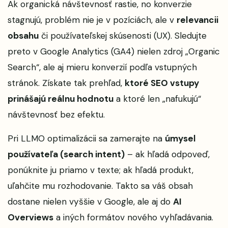
Ak organická návštevnosť rastie, no konverzie
stagnujú, problém nie je v pozíciách, ale v
relevancii
obsahu
či používateľskej skúsenosti (UX). Sledujte
preto v Google Analytics (GA4) nielen zdroj „Organic
Search“, ale aj mieru konverzií podľa vstupných
stránok. Získate tak prehľad,
ktoré SEO vstupy
prinášajú reálnu hodnotu
a ktoré len „nafukujú“
návštevnosť bez efektu.
Pri LLMO optimalizácii sa zamerajte na
úmysel
používateľa (search intent)
– ak hľadá odpoveď,
ponúknite ju priamo v texte; ak hľadá produkt,
uľahčite mu rozhodovanie. Takto sa váš obsah
dostane nielen vyššie v Google, ale aj do
AI
Overviews
a iných formátov nového vyhľadávania.