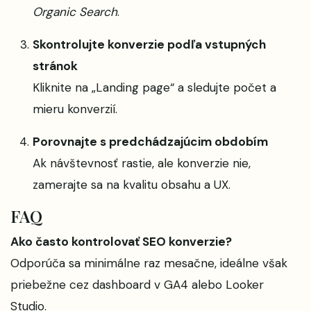
Organic Search
.
Skontrolujte konverzie podľa vstupných
stránok
Kliknite na „Landing page“ a sledujte počet a
mieru konverzií.
Porovnajte s predchádzajúcim obdobím
Ak návštevnosť rastie, ale konverzie nie,
zamerajte sa na kvalitu obsahu a UX.
FAQ
Ako často kontrolovať SEO konverzie?
Odporúča sa minimálne raz mesačne, ideálne však
priebežne cez dashboard v GA4 alebo Looker
Studio.