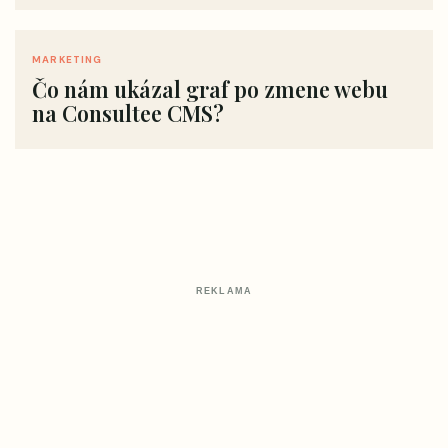
MARKETING
Čo nám ukázal graf po zmene webu
na Consultee CMS?
REKLAMA