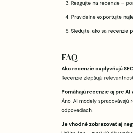
Reagujte na recenzie – po
Pravidelne exportujte najl
Sledujte, ako sa recenzie p
FAQ
Ako recenzie ovplyvňujú SE
Recenzie zlepšujú relevantnosť
Pomáhajú recenzie aj pre AI
Áno. AI modely spracovávajú r
odpovediach.
Je vhodné zobrazovať aj neg