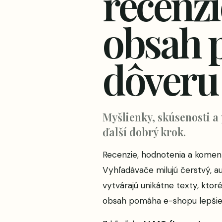
recenzi
obsah p
dôveru
Myšlienky, skúsenosti a
ďalší dobrý krok.
Recenzie, hodnotenia a komentá
Vyhľadávače milujú čerstvý, a
vytvárajú unikátne texty, ktoré
obsah pomáha e-shopu lepšie 