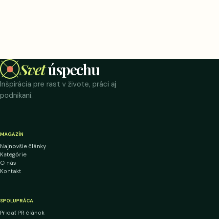
Svet
úspechu
Inšpirácia pre rast v živote, práci aj
podnikaní.
MAGAZÍN
Najnovšie články
Kategórie
O nás
Kontakt
SPOLUPRÁCA
Pridať PR článok