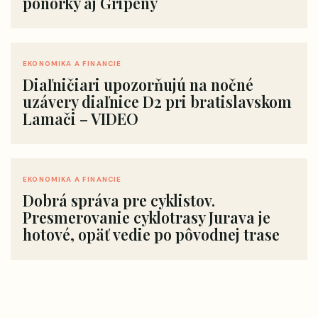
ponorky aj Gripeny
EKONOMIKA A FINANCIE
Diaľničiari upozorňujú na nočné
uzávery diaľnice D2 pri bratislavskom
Lamači – VIDEO
EKONOMIKA A FINANCIE
Dobrá správa pre cyklistov.
Presmerovanie cyklotrasy Jurava je
hotové, opäť vedie po pôvodnej trase