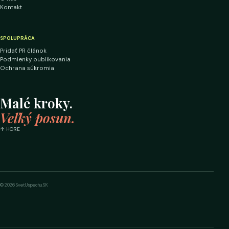
Kontakt
SPOLUPRÁCA
Pridať PR článok
Podmienky publikovania
Ochrana súkromia
Malé kroky.
Veľký posun.
↑ HORE
© 2026 SvetUspechu.SK