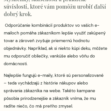
súvislosti, ktoré vám pomôžu urobiť ďalší
dobrý krok.
Odporúčanie kombinácií produktov vo vašich e-
mailoch pomáha zákazníkom lepšie využiť zakúpený
tovar a zároveň zvyšuje priemernú hodnotu
objednávky. Napríklad, ak si niekto kúpi deku, môžete
mu odporučiť obliečky, vankúše alebo vôňu do
domácnosti.
Najlepšie fungujú e-maily, ktoré sú personalizované
– teda vychádzajú z histórie nákupov alebo
správania zákazníka na webe. Takéto kampane
pôsobia prirodzenejšie a zákazník vníma, že mu
radíte niečo, čo má preňho zmysel.