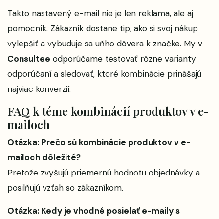
Takto nastavený e-mail nie je len reklama, ale aj
pomocník. Zákazník dostane tip, ako si svoj nákup
vylepšiť a vybuduje sa uňho dôvera k značke. My v
Consultee
odporúčame testovať rôzne varianty
odporúčaní a sledovať, ktoré kombinácie prinášajú
najviac konverzií.
FAQ k téme kombinácií produktov v e-
mailoch
Otázka: Prečo sú kombinácie produktov v e-
mailoch dôležité?
Pretože zvyšujú priemernú hodnotu objednávky a
posilňujú vzťah so zákazníkom.
Otázka: Kedy je vhodné posielať e-maily s