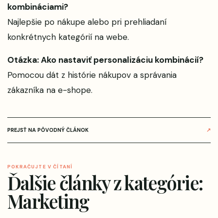
kombináciami?
Najlepšie po nákupe alebo pri prehliadaní
konkrétnych kategórií na webe.
Otázka: Ako nastaviť personalizáciu kombinácií?
Pomocou dát z histórie nákupov a správania
zákazníka na e-shope.
PREJSŤ NA PÔVODNÝ ČLÁNOK
↗
POKRAČUJTE V ČÍTANÍ
Ďalšie články z kategórie:
Marketing