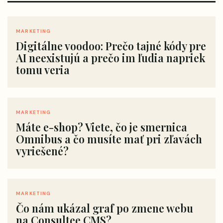
MARKETING
Digitálne voodoo: Prečo tajné kódy pre
AI neexistujú a prečo im ľudia napriek
tomu veria
MARKETING
Máte e-shop? Viete, čo je smernica
Omnibus a čo musíte mať pri zľavách
vyriešené?
MARKETING
Čo nám ukázal graf po zmene webu
na Consultee CMS?