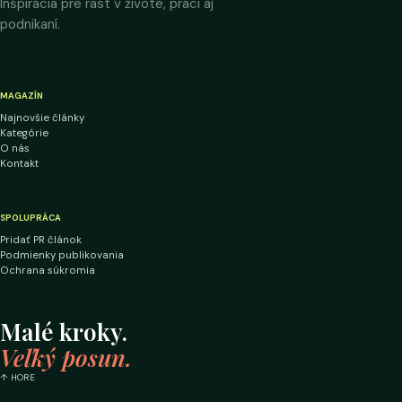
Inšpirácia pre rast v živote, práci aj
podnikaní.
MAGAZÍN
Najnovšie články
Kategórie
O nás
Kontakt
SPOLUPRÁCA
Pridať PR článok
Podmienky publikovania
Ochrana súkromia
Malé kroky.
Veľký posun.
↑ HORE