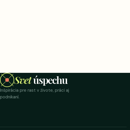
Svet
úspechu
Inšpirácia pre rast v živote, práci aj
podnikaní.