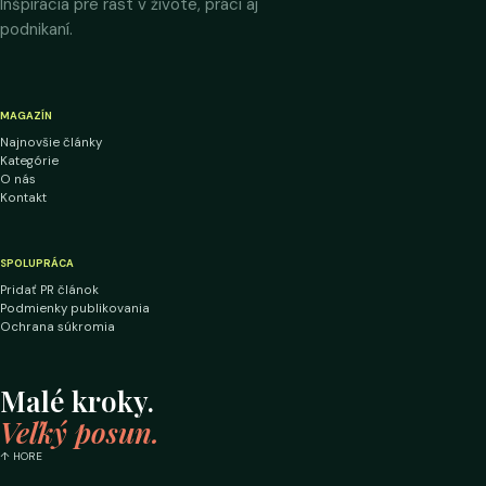
Inšpirácia pre rast v živote, práci aj
podnikaní.
MAGAZÍN
Najnovšie články
Kategórie
O nás
Kontakt
SPOLUPRÁCA
Pridať PR článok
Podmienky publikovania
Ochrana súkromia
Malé kroky.
Veľký posun.
↑ HORE