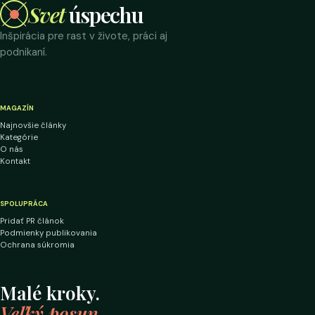
Svet
úspechu
Inšpirácia pre rast v živote, práci aj
podnikaní.
MAGAZÍN
Najnovšie články
Kategórie
O nás
Kontakt
SPOLUPRÁCA
Pridať PR článok
Podmienky publikovania
Ochrana súkromia
Malé kroky.
Veľký posun.