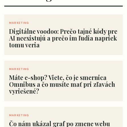
MARKETING
Digitálne voodoo: Prečo tajné kódy pre
AI neexistujú a prečo im ľudia napriek
tomu veria
MARKETING
Máte e-shop? Viete, čo je smernica
Omnibus a čo musíte mať pri zľavách
vyriešené?
MARKETING
Čo nám ukázal graf po zmene webu