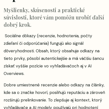
Myšlienky, skúsenosti a praktické
súvislosti, ktoré vám pomôžu urobiť ďalší
dobrý krok.
Sociálne dôkazy (recenzie, hodnotenia, počty
zdieľaní či odporúčania) fungujú ako signál
dôveryhodnosti. Obsah, ktorý obsahuje odkazy na
tieto prvky, pôsobí autentickejšie a má väčšiu šancu
získať vyššie pozície vo vyhľadávačoch aj v AI
Overviews.
Dobre umiestnené recenzie alebo odkazy na články,
kde sa o značke hovorí, posilňujú reputáciu a zároveň
rozširujú prelinkovanie. To zlepšuje aj kontext, ktorý
vyhľadávače a AI modely používajú pri hodnotení