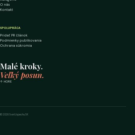
O nás
Kontakt
SPOLUPRÁCA
Pridať PR článok
Podmienky publikovania
Ochrana súkromia
Malé kroky.
Veľký posun.
↑ HORE
© 2026 SvetUspechu.SK