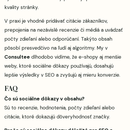
kvality stránky.
V praxi je vhodné pridávať citácie zákazníkov,
prepojenia na nezávislé recenzie či médiá a uvádzať
počty zdieľaní alebo odporúčaní. Takýto obsah
pôsobí presvedčivo na ľudí aj algoritmy. My v
Consultee
dlhodobo vidíme, že e-shopy aj menšie
weby, ktoré sociálne dôkazy používajú, dosahujú
lepšie výsledky v SEO a zvyšujú aj mieru konverzie.
FAQ
Čo sú sociálne dôkazy v obsahu?
Sú to recenzie, hodnotenia, počty zdieľaní alebo
citácie, ktoré dokazujú dôveryhodnosť značky.