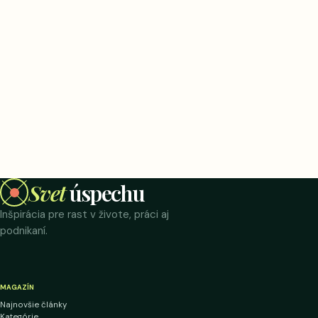
Svet
úspechu
Inšpirácia pre rast v živote, práci aj
podnikaní.
MAGAZÍN
Najnovšie články
Kategórie