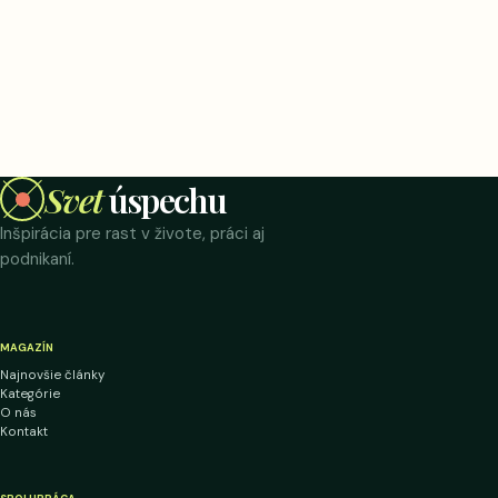
Svet
úspechu
Inšpirácia pre rast v živote, práci aj
podnikaní.
MAGAZÍN
Najnovšie články
Kategórie
O nás
Kontakt