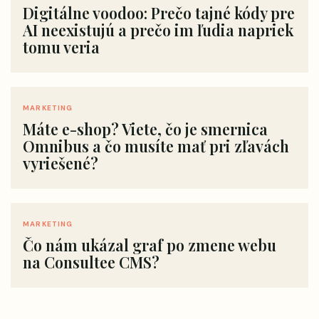
Digitálne voodoo: Prečo tajné kódy pre
AI neexistujú a prečo im ľudia napriek
tomu veria
MARKETING
Máte e-shop? Viete, čo je smernica
Omnibus a čo musíte mať pri zľavách
vyriešené?
MARKETING
Čo nám ukázal graf po zmene webu
na Consultee CMS?