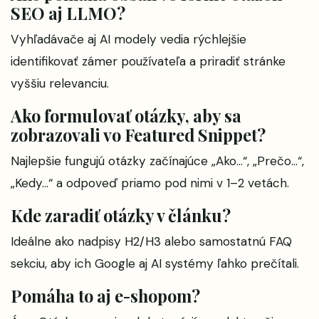
SEO aj LLMO?
Vyhľadávače aj AI modely vedia rýchlejšie
identifikovať zámer používateľa a priradiť stránke
vyššiu relevanciu.
Ako formulovať otázky, aby sa
zobrazovali vo Featured Snippet?
Najlepšie fungujú otázky začínajúce „Ako…“, „Prečo…“,
„Kedy…“ a odpoveď priamo pod nimi v 1–2 vetách.
Kde zaradiť otázky v článku?
Ideálne ako nadpisy H2/H3 alebo samostatnú FAQ
sekciu, aby ich Google aj AI systémy ľahko prečítali.
Pomáha to aj e-shopom?