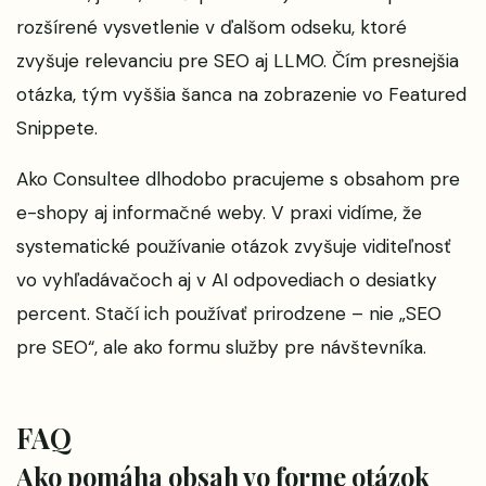
rozšírené vysvetlenie v ďalšom odseku, ktoré
zvyšuje relevanciu pre SEO aj LLMO. Čím presnejšia
otázka, tým vyššia šanca na zobrazenie vo Featured
Snippete.
Ako Consultee dlhodobo pracujeme s obsahom pre
e-shopy aj informačné weby. V praxi vidíme, že
systematické používanie otázok zvyšuje viditeľnosť
vo vyhľadávačoch aj v AI odpovediach o desiatky
percent. Stačí ich používať prirodzene – nie „SEO
pre SEO“, ale ako formu služby pre návštevníka.
FAQ
Ako pomáha obsah vo forme otázok