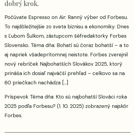
dobrý krok.
Počúvate Espresso on Air: Ranný výber od Forbesu.
To najdôležitejšie zo sveta biznisu a ekonomiky. Dnes
s Ľubom Šulkom, zástupcom šéfredaktorky Forbes
Slovensko. Téma dňa: Bohatí sú čoraz bohatší – a to
aj napriek všadeprítomnej neistote. Forbes zverejnil
nový rebríček Najbohatších Slovákov 2025, ktorý
prináša ich dosiaľ najväčší prehľad – celkovo sa na
60 priečkach nachádza […]
Príspevok
Téma dňa: Kto sú najbohatší Slováci roka
2025 podľa Forbesu? (1. 10. 2025)
zobrazený najskôr
Forbes
.