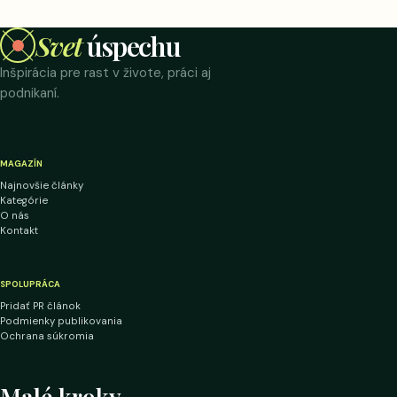
Svet
úspechu
Inšpirácia pre rast v živote, práci aj
podnikaní.
MAGAZÍN
Najnovšie články
Kategórie
O nás
Kontakt
SPOLUPRÁCA
Pridať PR článok
Podmienky publikovania
Ochrana súkromia
Malé kroky.